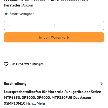
Hersteller:
Axcom
Sofort verfügbar
Produkt Anzahl: Gib den gewünschten Wert ein
In den Warenkorb
Zum Merkzettel hinzufügen
Beschreibung
Lautsprechermikrofon für Motorola Funkgeräte der Serien
MTP6650, DP3000, DP4000, MTP850FUG Das Axcom
XSMP10M10 Han…
Mehr