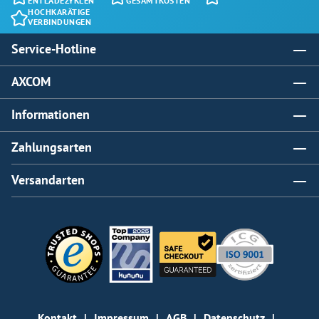
ENTLADEZYKLEN
GESAMTKOSTEN
HOCHKARÄTIGE
VERBINDUNGEN
Service-Hotline
AXCOM
Informationen
Zahlungsarten
Versandarten
Kontakt
Impressum
AGB
Datenschutz