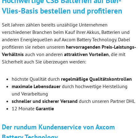
Hochwertige CSB Batterien auf Blei-
Vlies-Basis bestellen und profitieren
Seit Jahren zählen bereits unzählige Unternehmen
verschiedener Branchen beim Kauf ihrer Akkus, Batterien und
anderen Energiequellen auf Axcom Battery Technology. Dabei
profitieren sie neben unserem
hervorragenden Preis-Leistungs-
Verhältnis
auch von anderen
attraktiven Vorteilen
, die mit
Sicherheit auch Sie überzeugen werden:
höchste Qualität durch
regelmäßige Qualitätskontrollen
maximale Lebensdauer
durch hochwertige Herstellung
und Verarbeitung
schneller und sicherer Versand
durch unseren Partner DHL
12 Monate
Garantie
Der rundum Kundenservice von Axcom
Battery Technology