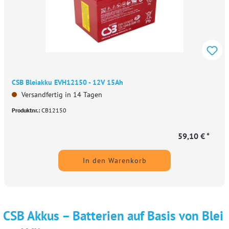
CSB Bleiakku EVH12150 - 12V 15Ah
Versandfertig in 14 Tagen
Produktnr.:
CB12150
59,10 € *
In den Warenkorb
CSB Akkus – Batterien auf Basis von Blei