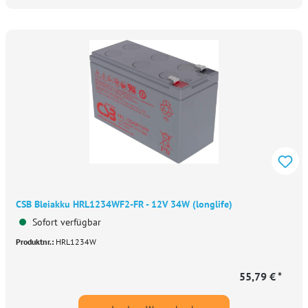
CSB Bleiakku HRL1234WF2-FR - 12V 34W (longlife)
Sofort verfügbar
Produktnr.:
HRL1234W
55,79 € *