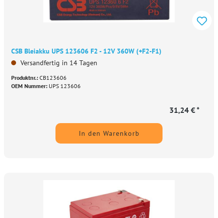
CSB Bleiakku UPS 123606 F2 - 12V 360W (+F2-F1)
Versandfertig in 14 Tagen
Produktnr.:
CB123606
OEM Nummer:
UPS 123606
31,24 € *
In den Warenkorb