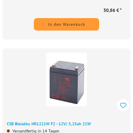
30,86 € *
In den Warenkorb
CSB Bleiakku HR1221W F2 - 12V/ 5,25ah 21W
Versandfertig in 14 Tagen