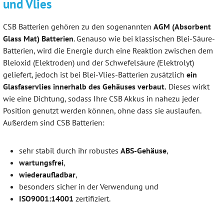
und Vlies
CSB Batterien gehören zu den sogenannten
AGM (Absorbent
Glass Mat) Batterien
. Genauso wie bei klassischen Blei-Säure-
Batterien, wird die Energie durch eine Reaktion zwischen dem
Bleioxid (Elektroden) und der Schwefelsäure (Elektrolyt)
geliefert, jedoch ist bei Blei-Vlies-Batterien zusätzlich
ein
Glasfaservlies innerhalb des Gehäuses verbaut.
Dieses wirkt
wie eine Dichtung, sodass Ihre CSB Akkus in nahezu jeder
Position genutzt werden können, ohne dass sie auslaufen.
Außerdem sind CSB Batterien:
sehr stabil durch ihr robustes
ABS-Gehäuse
,
wartungsfrei
,
wiederaufladbar
,
besonders sicher in der Verwendung und
ISO9001:14001
zertifiziert.