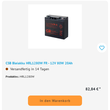
CSB Bleiakku HRL1280W FR - 12V 80W 20Ah
Versandfertig in 14 Tagen
Produktnr.:
HRL1280W
82,84 € *
In den Warenkorb