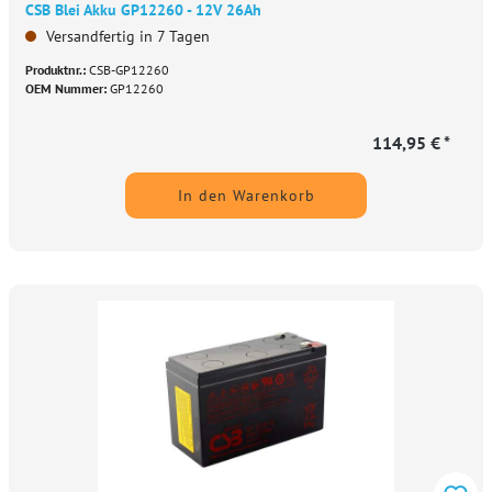
CSB Blei Akku GP12260 - 12V 26Ah
Versandfertig in 7 Tagen
Produktnr.:
CSB-GP12260
OEM Nummer:
GP12260
114,95 € *
In den Warenkorb