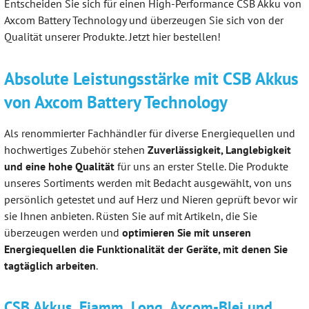
Entscheiden Sie sich für einen High-Performance CSB Akku von
Axcom Battery Technology und überzeugen Sie sich von der
Qualität unserer Produkte. Jetzt hier bestellen!
Absolute Leistungsstärke mit CSB Akkus
von Axcom Battery Technology
Als renommierter Fachhändler für diverse Energiequellen und
hochwertiges Zubehör stehen
Zuverlässigkeit, Langlebigkeit
und eine hohe Qualität
für uns an erster Stelle. Die Produkte
unseres Sortiments werden mit Bedacht ausgewählt, von uns
persönlich getestet und auf Herz und Nieren geprüft bevor wir
sie Ihnen anbieten. Rüsten Sie auf mit Artikeln, die Sie
überzeugen werden und
optimieren Sie mit unseren
Energiequellen die Funktionalität der Geräte, mit denen Sie
tagtäglich arbeiten
.
CSB Akkus, Fiamm, Long, Axcom-Blei und