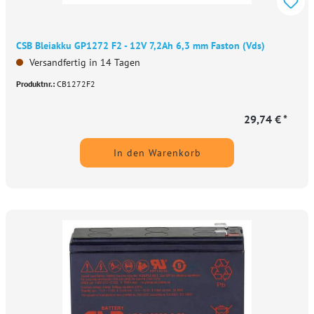
CSB Bleiakku GP1272 F2 - 12V 7,2Ah 6,3 mm Faston (Vds)
Versandfertig in 14 Tagen
Produktnr.:
CB1272F2
29,74 € *
In den Warenkorb