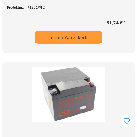
Produktnr.:
HR1221WF2
31,24 € *
In den Warenkorb