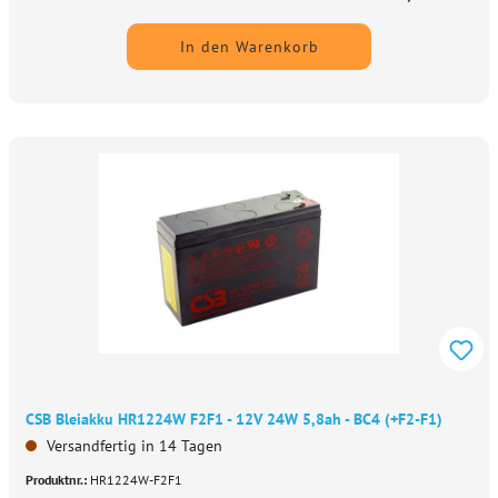
In den Warenkorb
CSB Bleiakku HR1224W F2F1 - 12V 24W 5,8ah - BC4 (+F2-F1)
Versandfertig in 14 Tagen
Produktnr.:
HR1224W-F2F1