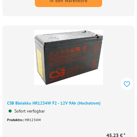
In den Warenkorb
CSB Bleiakku HR1234W F2 - 12V 9Ah (Hochstrom)
Sofort verfügbar
Produktnr.:
HR1234W
45,23 € *