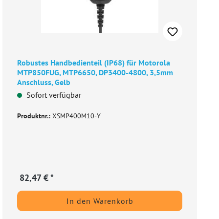
Robustes Handbedienteil (IP68) für Motorola
MTP850FUG, MTP6650, DP3400-4800, 3,5mm
Anschluss, Gelb
Sofort verfügbar
Produktnr.:
XSMP400M10-Y
82,47 € *
In den Warenkorb