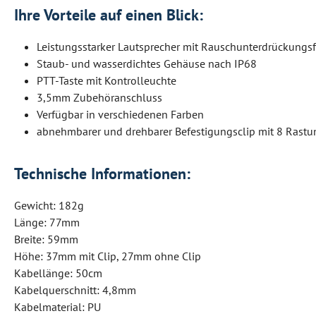
Ihre Vorteile auf einen Blick:
Leistungsstarker Lautsprecher mit Rauschunterdrückungs
Staub- und wasserdichtes Gehäuse nach IP68
PTT-Taste mit Kontrolleuchte
3,5mm Zubehöranschluss
Verfügbar in verschiedenen Farben
abnehmbarer und drehbarer Befestigungsclip mit 8 Rast
Technische Informationen:
Gewicht: 182g
Länge: 77mm
Breite: 59mm
Höhe: 37mm mit Clip, 27mm ohne Clip
Kabellänge: 50cm
Kabelquerschnitt: 4,8mm
Kabelmaterial: PU