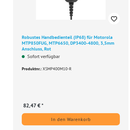
Robustes Handbedienteil (IP68) für Motorola
MTP850FUG, MTP6650, DP3400-4800, 3,5mm
Anschluss, Rot
Sofort verfügbar
Produktnr.:
XSMP400M10-R
82,47 € *
In den Warenkorb