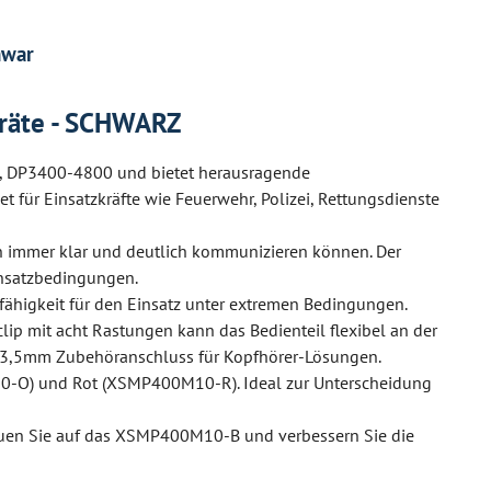
hwar
räte - SCHWARZ
, DP3400-4800 und bietet herausragende
für Einsatzkräfte wie Feuerwehr, Polizei, Rettungsdienste
rn immer klar und deutlich kommunizieren können. Der
insatzbedingungen.
fähigkeit für den Einsatz unter extremen Bedingungen.
p mit acht Rastungen kann das Bedienteil flexibel an der
nen 3,5mm Zubehöranschluss für Kopfhörer-Lösungen.
0-O) und Rot (XSMP400M10-R). Ideal zur Unterscheidung
auen Sie auf das XSMP400M10-B und verbessern Sie die