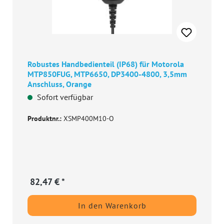
Robustes Handbedienteil (IP68) für Motorola
MTP850FUG, MTP6650, DP3400-4800, 3,5mm
Anschluss, Orange
Sofort verfügbar
Produktnr.:
XSMP400M10-O
82,47 € *
In den Warenkorb