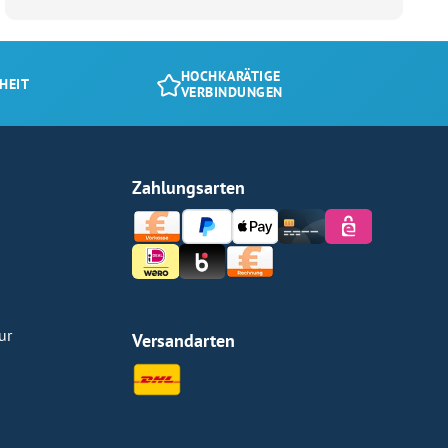
HOCHKARÄTIGE
HEIT
VERBINDUNGEN
Zahlungsarten
ur
Versandarten