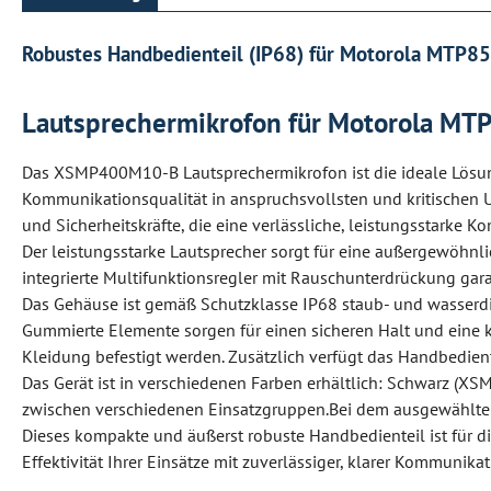
Robustes Handbedienteil (IP68) für Motorola MTP
Lautsprechermikrofon für Motorola M
Das XSMP400M10-B Lautsprechermikrofon ist die ideale Lösu
Kommunikationsqualität in anspruchsvollsten und kritischen U
und Sicherheitskräfte, die eine verlässliche, leistungsstarke 
Der leistungsstarke Lautsprecher sorgt für eine außergewöhnl
integrierte Multifunktionsregler mit Rauschunterdrückung gar
Das Gehäuse ist gemäß Schutzklasse IP68 staub- und wasserdic
Gummierte Elemente sorgen für einen sicheren Halt und eine 
Kleidung befestigt werden. Zusätzlich verfügt das Handbedien
Das Gerät ist in verschiedenen Farben erhältlich: Schwarz
zwischen verschiedenen Einsatzgruppen.Bei dem ausgewählten 
Dieses kompakte und äußerst robuste Handbedienteil ist für
Effektivität Ihrer Einsätze mit zuverlässiger, klarer Kommunikat