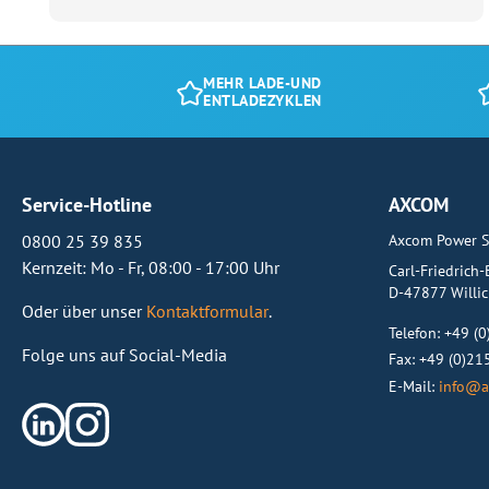
MEHR LADE-UND
ENTLADEZYKLEN
Service-Hotline
AXCOM
Axcom Power S
0800 25 39 835
Kernzeit: Mo - Fr, 08:00 - 17:00 Uhr
Carl-Friedrich
D-47877 Willi
Oder über unser
Kontaktformular
.
Telefon:
+49 (
Folge uns auf Social-Media
Fax: +49 (0)2
E-Mail:
info@a