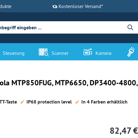
dukte
Kostenloser Versand*
Steuerung
Scanner
Kamera
torola MTP850FUG, MTP6650, DP3400-4800,
PTT-Taste
IP68 protection level
In 4 Farben erhältlich
82,47 €