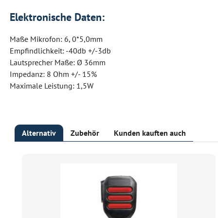
Elektronische Daten:
Maße Mikrofon: 6, 0*5,0mm
Empfindlichkeit: -40db +/-3db
Lautsprecher Maße: Ø 36mm
Impedanz: 8 Ohm +/- 15%
Maximale Leistung: 1,5W
Alternativ
Zubehör
Kunden kauften auch
Produktgalerie überspringen