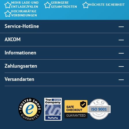
MEHR LADE-UND
GERINGERE
HÖCHSTE SICHERHEIT
ENTLADEZYKLEN
GESAMTKOSTEN
HOCHKARÄTIGE
VERBINDUNGEN
Service-Hotline
AXCOM
Informationen
Zahlungsarten
Versandarten