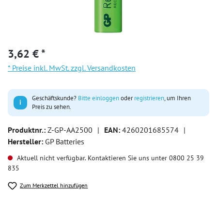
3,62 € *
* Preise inkl. MwSt. zzgl. Versandkosten
Geschäftskunde?
Bitte einloggen
oder
registrieren
, um Ihren
i
Preis zu sehen.
Produktnr.:
Z-GP-AA2500
|
EAN:
4260201685574
|
Hersteller:
GP Batteries
Aktuell nicht verfügbar. Kontaktieren Sie uns unter 0800 25 39
835
Zum Merkzettel hinzufügen