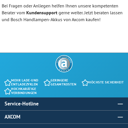
Bei Fragen oder Anliegen helfen Ihnen unsere kompetenten
Berater vom
Kundensupport
gerne weiter. Jetzt beraten lassen
und Bosch Handlampen-Akkus von Axcom kaufen!
MEHR LADE-UND
GERINGERE
HÖCHSTE SICHERHEIT
ENTLADEZYKLEN
GESAMTKOSTEN
HOCHKARÄTIGE
VERBINDUNGEN
Service-Hotline
AXCOM