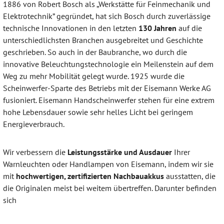
1886 von Robert Bosch als „Werkstätte für Feinmechanik und
Elektrotechnik” gegründet, hat sich Bosch durch zuverlässige
technische Innovationen in den letzten
130 Jahren
auf die
unterschiedlichsten Branchen ausgebreitet und Geschichte
geschrieben. So auch in der Baubranche, wo durch die
innovative Beleuchtungstechnologie ein Meilenstein auf dem
Weg zu mehr Mobilität gelegt wurde. 1925 wurde die
Scheinwerfer-Sparte des Betriebs mit der Eisemann Werke AG
fusioniert. Eisemann Handscheinwerfer stehen für eine extrem
hohe Lebensdauer sowie sehr helles Licht bei geringem
Energieverbrauch.
Wir verbessern die
Leistungsstärke und Ausdauer
Ihrer
Warnleuchten oder Handlampen von Eisemann, indem wir sie
mit
hochwertigen, zertifizierten Nachbauakkus
ausstatten, die
die Originalen meist bei weitem übertreffen. Darunter befinden
sich