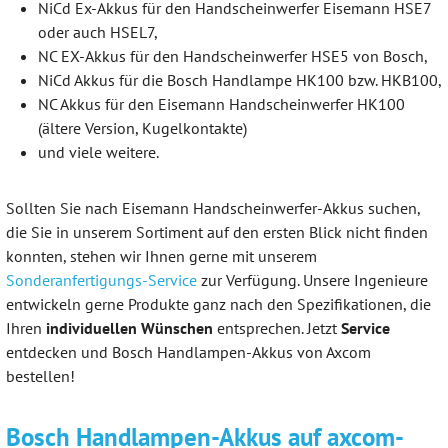
NiCd Ex-Akkus für den Handscheinwerfer Eisemann HSE7
oder auch HSEL7,
NC EX-Akkus für den Handscheinwerfer HSE5 von Bosch,
NiCd Akkus für die Bosch Handlampe HK100 bzw. HKB100,
NC Akkus für den Eisemann Handscheinwerfer HK100
(ältere Version, Kugelkontakte)
und viele weitere.
Sollten Sie nach Eisemann Handscheinwerfer-Akkus suchen,
die Sie in unserem Sortiment auf den ersten Blick nicht finden
konnten, stehen wir Ihnen gerne mit unserem
Sonderanfertigungs-Service
zur Verfügung. Unsere Ingenieure
entwickeln gerne Produkte ganz nach den Spezifikationen, die
Ihren
individuellen Wünschen
entsprechen. Jetzt
Service
entdecken und Bosch Handlampen-Akkus von Axcom
bestellen!
Bosch Handlampen-Akkus auf axcom-