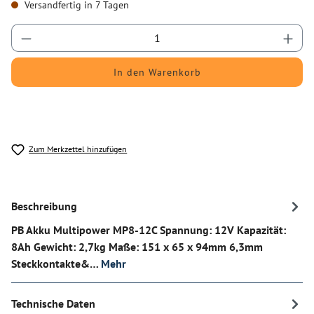
Versandfertig in 7 Tagen
Produkt Anzahl: Gib den gewünschten Wert ein
In den Warenkorb
Zum Merkzettel hinzufügen
Beschreibung
PB Akku Multipower MP8-12C Spannung: 12V Kapazität:
8Ah Gewicht: 2,7kg Maße: 151 x 65 x 94mm 6,3mm
Steckkontakte&…
Mehr
Technische Daten