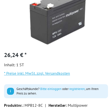
26,24 € *
Inhalt:
1 ST
* Preise inkl. MwSt. zzgl. Versandkosten
Geschäftskunde?
Bitte einloggen
oder
registrieren
, um Ihren
i
Preis zu sehen.
Produktnr.:
MPB12-8C
|
Hersteller:
Multipower