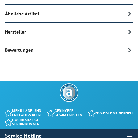
Ähnliche Artikel
Hersteller
Bewertungen
MEHR LADE-UND
GERINGERE
HÖCHSTE SICHERHEIT
ENTLADEZYKLEN
GESAMTKOSTEN
HOCHKARÄTIGE
VERBINDUNGEN
Service-Hotline