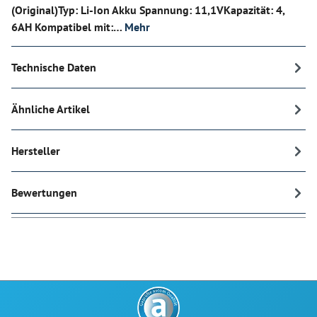
(Original)Typ: Li-Ion Akku Spannung: 11,1VKapazität: 4,
6AH Kompatibel mit:…
Mehr
Technische Daten
Ähnliche Artikel
Hersteller
Bewertungen