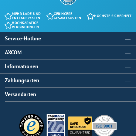
MEHR LADE-UND
GERINGERE
HÖCHSTE SICHERHEIT
ENTLADEZYKLEN
GESAMTKOSTEN
HOCHKARÄTIGE
VERBINDUNGEN
Service-Hotline
AXCOM
Informationen
Zahlungsarten
Versandarten