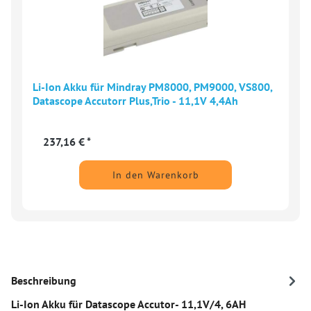
Li-Ion Akku für Mindray PM8000, PM9000, VS800,
Datascope Accutorr Plus,Trio - 11,1V 4,4Ah
237,16 € *
In den Warenkorb
Beschreibung
Li-Ion Akku für Datascope Accutor- 11,1V/4, 6AH