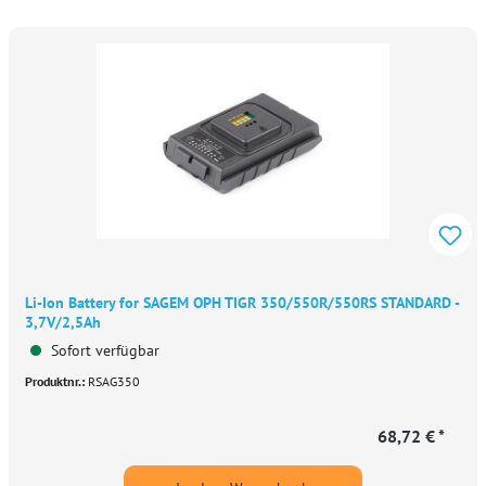
Li-Ion Battery for SAGEM OPH TIGR 350/550R/550RS STANDARD -
3,7V/2,5Ah
Sofort verfügbar
Produktnr.:
RSAG350
68,72 € *