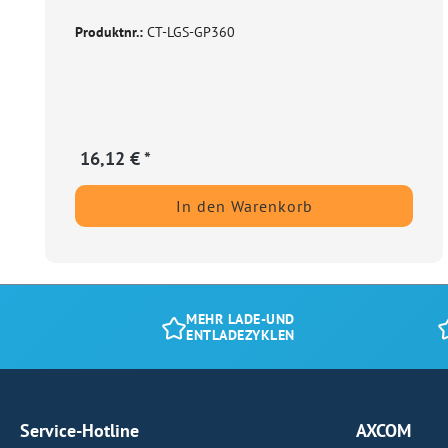
Produktnr.:
CT-LGS-GP360
16,12 € *
In den Warenkorb
MEHR LADE-UND
ENTLADEZYKLEN
Service-Hotline
AXCOM