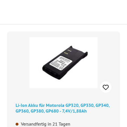
Li-Ion Akku für Motorola GP320, GP330, GP340,
GP360, GP380, GP680 - 7,4V/1,88Ah
Versandfertig in 21 Tagen