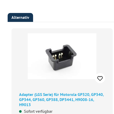
Alternativ
Produktgalerie überspringen
Adapter (LGS Serie) für Motorola GP320, GP340,
GP344, GP360, GP388, DP3441, H9008-16,
H9013
Sofort verfügbar