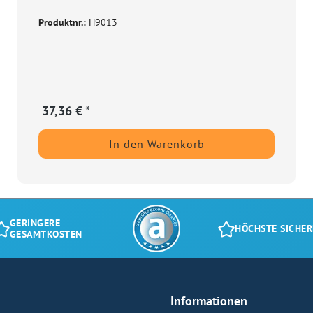
Produktnr.:
H9013
37,36 € *
In den Warenkorb
GERINGERE
HÖCHSTE SICHER
GESAMTKOSTEN
Informationen