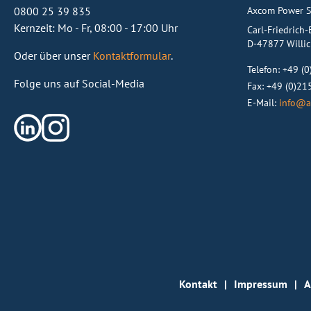
Axcom Power S
0800 25 39 835
Kernzeit: Mo - Fr, 08:00 - 17:00 Uhr
Carl-Friedrich
D-47877 Willi
Oder über unser
Kontaktformular
.
Telefon:
+49 (
Folge uns auf Social-Media
Fax: +49 (0)2
E-Mail:
info@a
Kontakt
Impressum
A