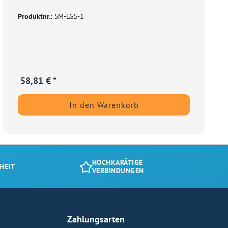
Produktnr.:
SM-LGS-1
58,81 € *
In den Warenkorb
HOCHKARÄTIGE
HEIT
VERBINDUNGEN
Zahlungsarten