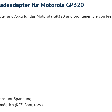
Ladeadapter für Motorola GP320
ter und Akku für das Motorola GP320 und profitieren Sie von Prei
 Konstant-Spannung
öglich (KFZ, Boot, usw.)