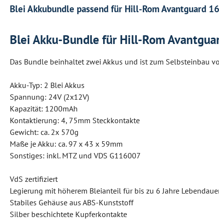
Blei Akkubundle passend für Hill-Rom Avantguard 1
Blei Akku-Bundle für Hill-Rom Avantgua
Das Bundle beinhaltet zwei Akkus und ist zum Selbsteinbau vo
Akku-Typ: 2 Blei Akkus
Spannung: 24V (2x12V)
Kapazität: 1200mAh
Kontaktierung: 4, 75mm Steckkontakte
Gewicht: ca. 2x 570g
Maße je Akku: ca. 97 x 43 x 59mm
Sonstiges: inkl. MTZ und VDS G116007
VdS zertifiziert
Legierung mit höherem Bleianteil für bis zu 6 Jahre Lebendaue
Stabiles Gehäuse aus ABS-Kunststoff
Silber beschichtete Kupferkontakte