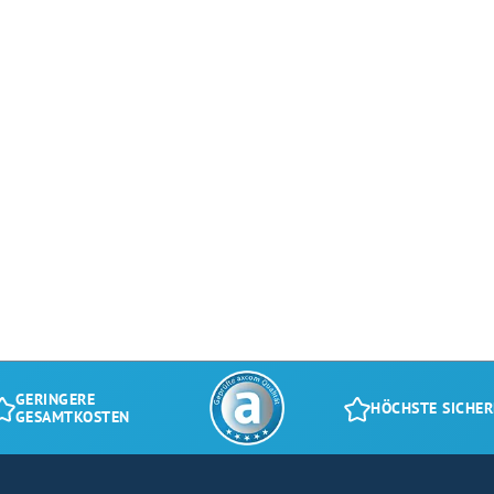
GERINGERE
HÖCHSTE SICHER
GESAMTKOSTEN