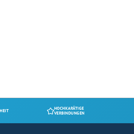
HOCHKARÄTIGE
HEIT
VERBINDUNGEN