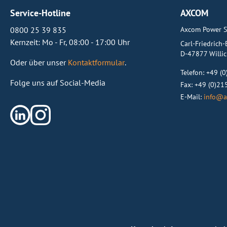
Service-Hotline
AXCOM
Axcom Power S
0800 25 39 835
Kernzeit: Mo - Fr, 08:00 - 17:00 Uhr
Carl-Friedrich
D-47877 Willi
Oder über unser
Kontaktformular
.
Telefon:
+49 (
Folge uns auf Social-Media
Fax: +49 (0)2
E-Mail:
info@a