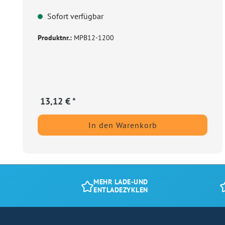
Sofort verfügbar
Produktnr.:
MPB12-1200
13,12 € *
In den Warenkorb
MEHR LADE-UND
ENTLADEZYKLEN