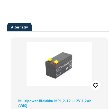
Alternativ
Produktgalerie überspringen
Multipower Bleiakku MP1,2-12 - 12V 1,2Ah
(VdS)