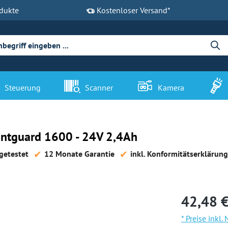
dukte
Kostenloser Versand*
Steuerung
Scanner
Kamera
antguard 1600 - 24V 2,4Ah
getestet
12 Monate Garantie
inkl. Konformitätserklärung
42,48 €
* Preise inkl