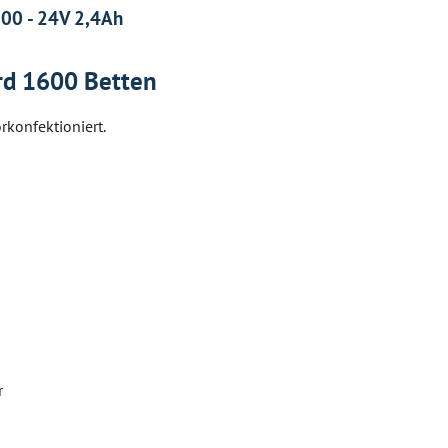
600 - 24V 2,4Ah
rd 1600 Betten
rkonfektioniert.
r