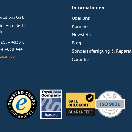
Informationen
olutions GmbH
Über uns
-Benz-Straße 15
Karriere
ch
Newsletter
0)2154-4838-0
Blog
154-4838-444
Sonderanfertigung & Reparat
xcom.de
Garantie